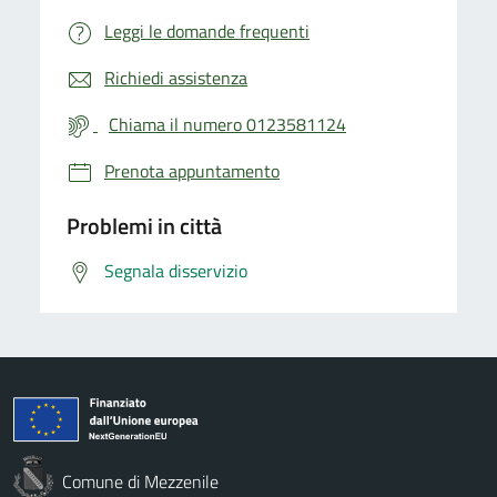
Leggi le domande frequenti
Richiedi assistenza
Chiama il numero 0123581124
Prenota appuntamento
Problemi in città
Segnala disservizio
Comune di Mezzenile