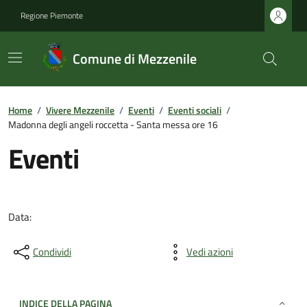
Regione Piemonte
Comune di Mezzenile
Home
/
Vivere Mezzenile
/
Eventi
/
Eventi sociali
/
Madonna degli angeli roccetta - Santa messa ore 16
Eventi
Data:
Condividi
Vedi azioni
INDICE DELLA PAGINA