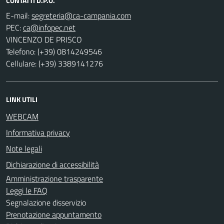
CONTATTI D.P.O.
E-mail:
PEC:
VINCENZO DE PRISCO
Telefono: (+39) 0814249546
Cellulare: (+39) 3389141276
LINK UTILI
WEBCAM
Informativa privacy
Note legali
Dichiarazione di accessibilità
Amministrazione trasparente
Leggi le FAQ
Segnalazione disservizio
Prenotazione appuntamento