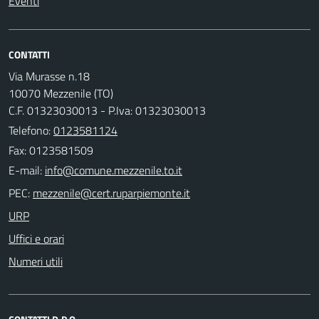
Eventi
CONTATTI
Via Murasse n.18
10070 Mezzenile (TO)
C.F. 01323030013 - P.Iva: 01323030013
Telefono:
0123581124
Fax: 0123581509
E-mail:
PEC:
URP
Uffici e orari
Numeri utili