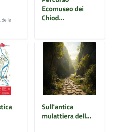
Ecomuseo dei
Chiod...
 della
tica
Sull'antica
mulattiera dell...