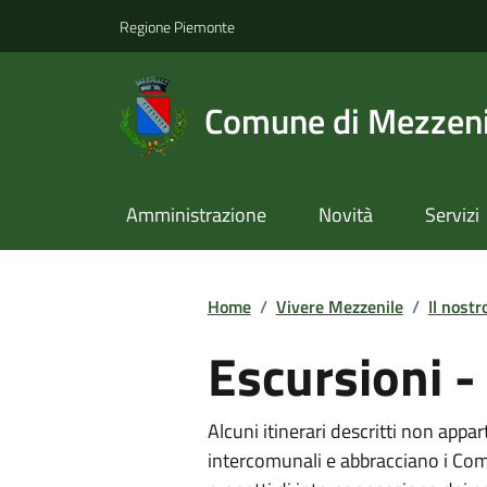
Regione Piemonte
Comune di Mezzeni
Amministrazione
Novità
Servizi
Home
/
Vivere Mezzenile
/
Il nostr
Escursioni -
Alcuni itinerari descritti non ap
intercomunali e abbracciano i Comu