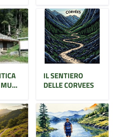
NTICA
IL SENTIERO
MU...
DELLE CORVEES