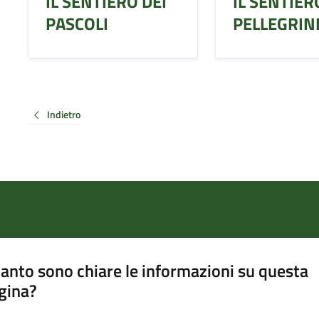
IL SENTIERO DEI
IL SENTIER
PASCOLI
PELLEGRIN
Indietro
anto sono chiare le informazioni su questa
gina?