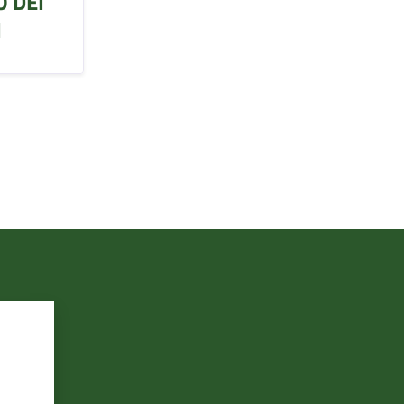
O DEI
I