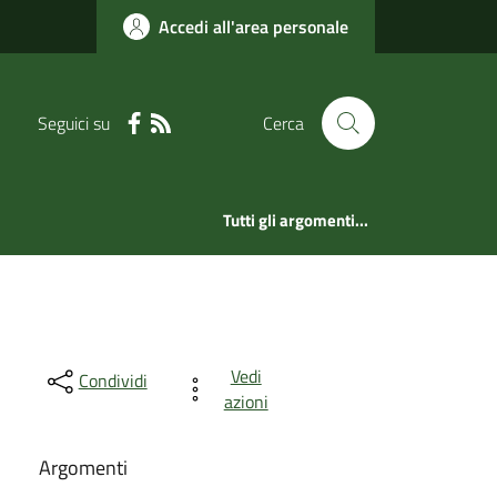
Accedi all'area personale
Seguici su
Cerca
Tutti gli argomenti...
Vedi
Condividi
azioni
Argomenti