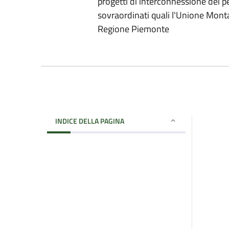
progetti di interconnessione dei pe
sovraordinati quali l'Unione Montan
Regione Piemonte
INDICE DELLA PAGINA