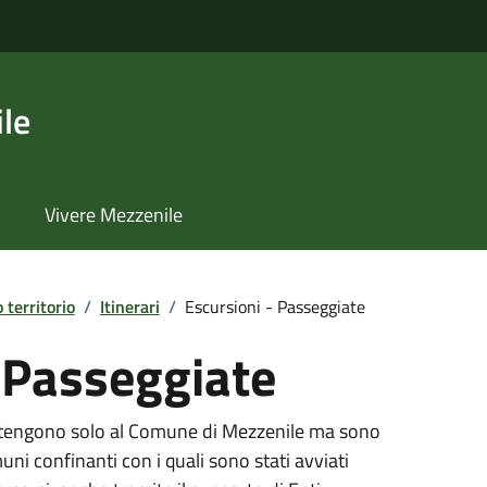
le
Vivere Mezzenile
o territorio
/
Itinerari
/
Escursioni - Passeggiate
 Passeggiate
partengono solo al Comune di Mezzenile ma sono
ni confinanti con i quali sono stati avviati