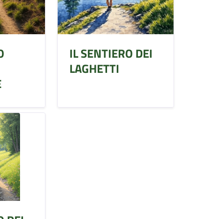
O
IL SENTIERO DEI
LAGHETTI
E