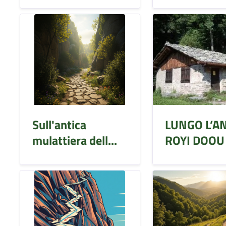
Sull'antica
LUNGO L’A
mulattiera dell...
ROYI DOOU 