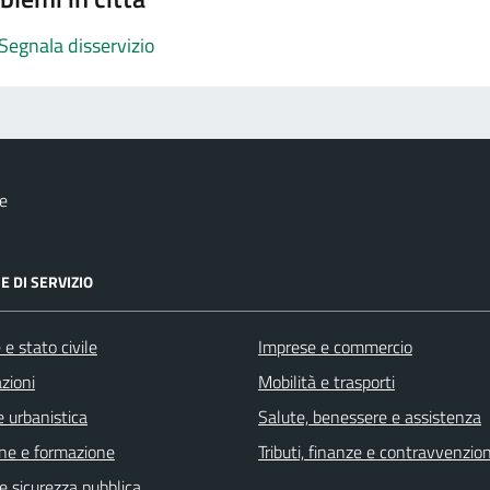
Segnala disservizio
e
E DI SERVIZIO
e stato civile
Imprese e commercio
zioni
Mobilità e trasporti
 urbanistica
Salute, benessere e assistenza
ne e formazione
Tributi, finanze e contravvenzion
 e sicurezza pubblica