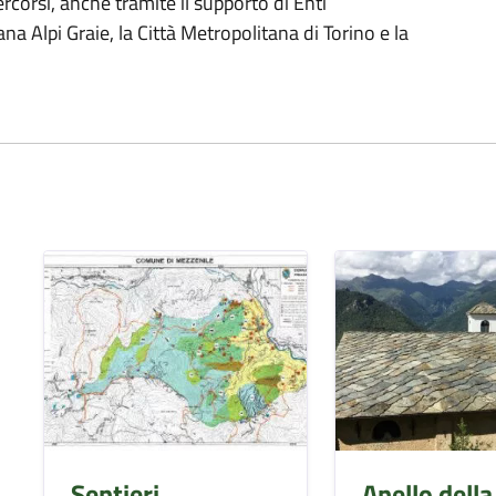
rcorsi, anche tramite il supporto di Enti
a Alpi Graie, la Città Metropolitana di Torino e la
Sentieri
Anello della