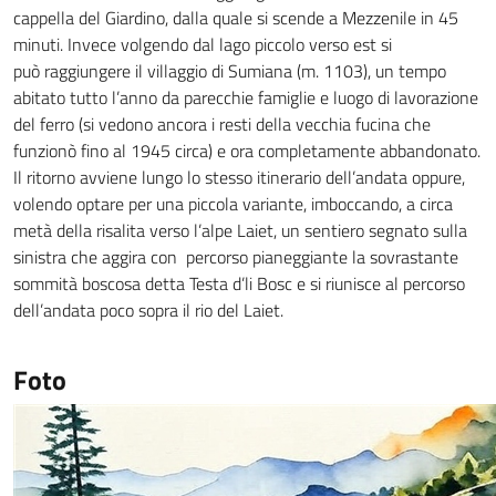
cappella del Giardino, dalla quale si scende a Mezzenile in 45
minuti. Invece volgendo dal lago piccolo verso est si
può raggiungere il villaggio di Sumiana (m. 1103), un tempo
abitato tutto l’anno da parecchie famiglie e luogo di lavorazione
del ferro (si vedono ancora i resti della vecchia fucina che
funzionò fino al 1945 circa) e ora completamente abbandonato.
Il ritorno avviene lungo lo stesso itinerario dell’andata oppure,
volendo optare per una piccola variante, imboccando, a circa
metà della risalita verso l’alpe Laiet, un sentiero segnato sulla
sinistra che aggira con percorso pianeggiante la sovrastante
sommità boscosa detta Testa d’li Bosc e si riunisce al percorso
dell’andata poco sopra il rio del Laiet.
Foto