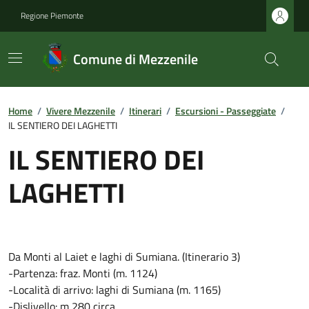
Regione Piemonte
Comune di Mezzenile
Home
/
Vivere Mezzenile
/
Itinerari
/
Escursioni - Passeggiate
/
IL SENTIERO DEI LAGHETTI
IL SENTIERO DEI
LAGHETTI
Da Monti al Laiet e laghi di Sumiana. (Itinerario 3)
-Partenza: fraz. Monti (m. 1124)
-Località di arrivo: laghi di Sumiana (m. 1165)
-Dislivello: m 280 circa