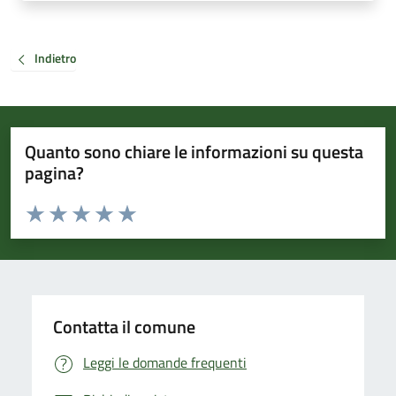
Indietro
Quanto sono chiare le informazioni su questa
pagina?
Valuta da 1 a 5 stelle la pagina
Valuta 1 stelle su 5
Valuta 2 stelle su 5
Valuta 3 stelle su 5
Valuta 4 stelle su 5
Valuta 5 stelle su 5
Contatta il comune
Leggi le domande frequenti