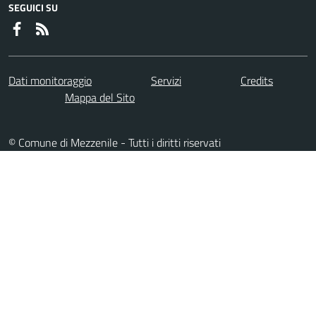
SEGUICI SU
Dati monitoraggio
Servizi
Credits
Mappa del Sito
© Comune di Mezzenile - Tutti i diritti riservati