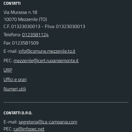
CONTATTI
Via Murasse n.18
10070 Mezzenile (TO)
C.F. 01323030013 - P.Iva: 01323030013
Telefono:
0123581124
Fax: 0123581509
E-mail:
PEC:
URP
Uffici e orari
Numeri utili
CONTATTI D.P.O.
E-mail:
PEC: