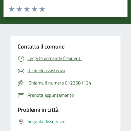
Valuta da 1 a 5 stelle la pagina
Valuta 1 stelle su 5
Valuta 2 stelle su 5
Valuta 3 stelle su 5
Valuta 4 stelle su 5
Valuta 5 stelle su 5
Contatta il comune
Leggi le domande frequenti
Richiedi assistenza
Chiama il numero 0123581124
Prenota appuntamento
Problemi in città
Segnala disservizio