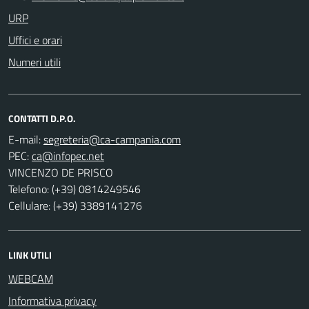
URP
Uffici e orari
Numeri utili
CONTATTI D.P.O.
E-mail:
PEC:
VINCENZO DE PRISCO
Telefono: (+39) 0814249546
Cellulare: (+39) 3389141276
LINK UTILI
WEBCAM
Informativa privacy