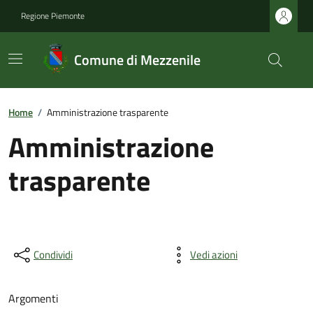
Regione Piemonte
Comune di Mezzenile
Home
/
Amministrazione trasparente
Amministrazione
trasparente
Condividi
Vedi azioni
Argomenti