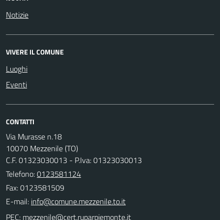
Notizie
VIVERE IL COMUNE
Luoghi
Eventi
CONTATTI
Via Murasse n.18
10070 Mezzenile (TO)
C.F. 01323030013 - P.Iva: 01323030013
Telefono:
0123581124
Fax: 0123581509
E-mail:
PEC: