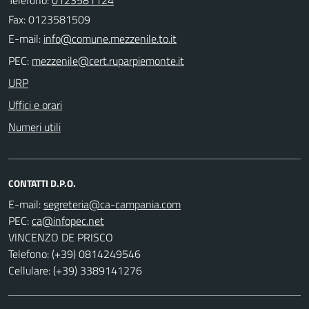
Fax: 0123581509
E-mail:
PEC:
URP
Uffici e orari
Numeri utili
CONTATTI D.P.O.
E-mail:
PEC:
VINCENZO DE PRISCO
Telefono: (+39) 0814249546
Cellulare: (+39) 3389141276