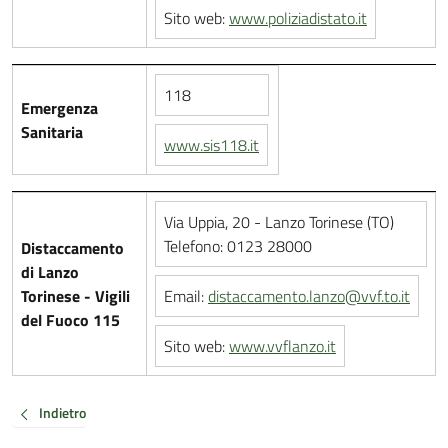
Sito web:
www.poliziadistato.it
118
Emergenza
Sanitaria
www.sis118.it
Via Uppia, 20 - Lanzo Torinese (TO)
Telefono: 0123 28000
Distaccamento
di Lanzo
Torinese - Vigili
Email:
distaccamento.lanzo@vvf.to.it
del Fuoco 115
Sito web:
www.vvflanzo.it
Indietro