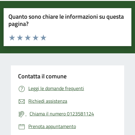
Quanto sono chiare le informazioni su questa
pagina?
Valuta da 1 a 5 stelle la pagina
Valuta 1 stelle su 5
Valuta 2 stelle su 5
Valuta 3 stelle su 5
Valuta 4 stelle su 5
Valuta 5 stelle su 5
Contatta il comune
Leggi le domande frequenti
Richiedi assistenza
Chiama il numero 0123581124
Prenota appuntamento