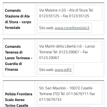
Via Masone n.33 - Ala di Stura Tel.
Comando
0123.55125 - Fax 0123.55125
Stazione di Ala
di Stura - corpo
forestale
Sito web:
www.corpoforestale.it
Via Martiri della Libertà n.6 - Lanzo
Comando
Torinese Tel. 0123.29067 - Fax
Tenenza di
0123.29067
Lanzo Torinese -
Guardia di
Finanza
Sito web:
www.gdf.it
Str. San Maurizio - 10072 Caselle
Torinese (TO) Tel. 011.5679711 Fax
Polizia Frontiera
011.5679733
Scalo Aereo
Torino Caselle