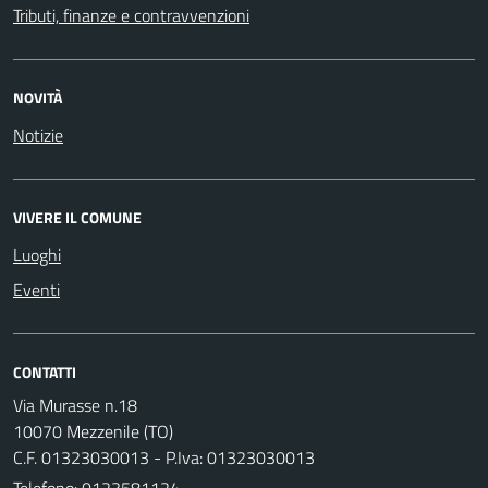
Tributi, finanze e contravvenzioni
NOVITÀ
Notizie
VIVERE IL COMUNE
Luoghi
Eventi
CONTATTI
Via Murasse n.18
10070 Mezzenile (TO)
C.F. 01323030013 - P.Iva: 01323030013
Telefono:
0123581124