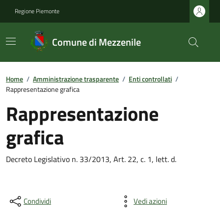
Regione Piemonte
Comune di Mezzenile
Home
/
Amministrazione trasparente
/
Enti controllati
/
Rappresentazione grafica
Rappresentazione
grafica
Decreto Legislativo n. 33/2013, Art. 22, c. 1, lett. d.
Condividi
Vedi azioni