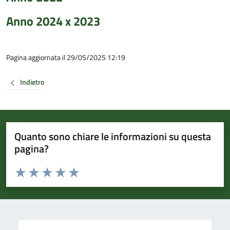
Anno 2024 x 2023
Pagina aggiornata il 29/05/2025 12:19
Indietro
Quanto sono chiare le informazioni su questa
pagina?
Valuta da 1 a 5 stelle la pagina
Valuta 1 stelle su 5
Valuta 2 stelle su 5
Valuta 3 stelle su 5
Valuta 4 stelle su 5
Valuta 5 stelle su 5