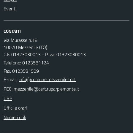
Eventi
CONTATTI
Via Murasse n.18
10070 Mezzenile (TO)
C.F. 01323030013 - P.Iva: 01323030013
Telefono:
0123581124
Fax: 0123581509
E-mail:
PEC:
URP
Uffici e orari
Numeri utili