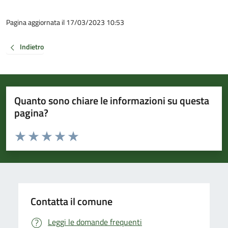
Pagina aggiornata il 17/03/2023 10:53
Indietro
Quanto sono chiare le informazioni su questa
pagina?
Valuta da 1 a 5 stelle la pagina
Valuta 1 stelle su 5
Valuta 2 stelle su 5
Valuta 3 stelle su 5
Valuta 4 stelle su 5
Valuta 5 stelle su 5
Contatta il comune
Leggi le domande frequenti