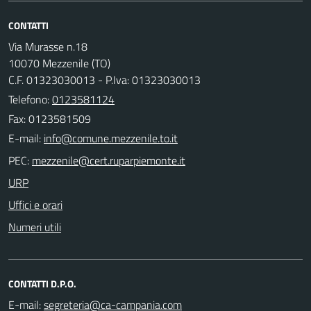
CONTATTI
Via Murasse n.18
10070 Mezzenile (TO)
C.F. 01323030013 - P.Iva: 01323030013
Telefono:
0123581124
Fax: 0123581509
E-mail:
PEC:
URP
Uffici e orari
Numeri utili
CONTATTI D.P.O.
E-mail: