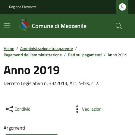
Regione Piemonte
Comune di Mezzenile
Home
/
Amministrazione trasparente
/
Pagamenti dell'amministrazione
/
Dati sui pagamenti
/
Anno 2019
Anno 2019
Decreto Legislativo n. 33/2013, Art. 4-bis, c. 2.
Condividi
Vedi azioni
Argomenti