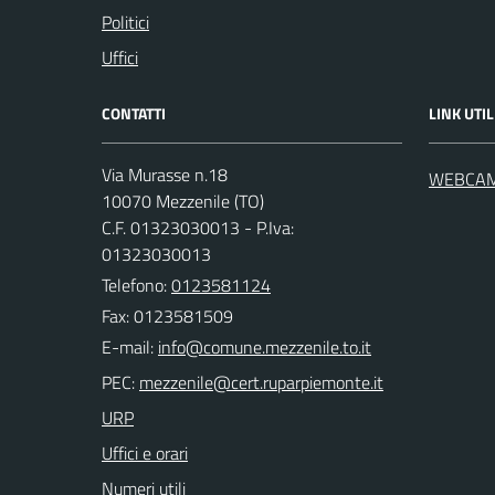
Politici
Uffici
CONTATTI
LINK UTIL
Via Murasse n.18
WEBCA
10070 Mezzenile (TO)
C.F. 01323030013 - P.Iva:
01323030013
Telefono:
0123581124
Fax: 0123581509
E-mail:
PEC:
URP
Uffici e orari
Numeri utili