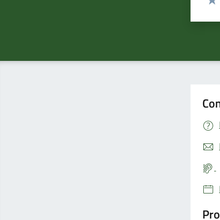
Valu
Con
Pro