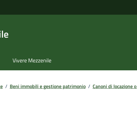
le
Vivere Mezzenile
te
/
Beni immobili e gestione patrimonio
/
Canoni di locazione o 