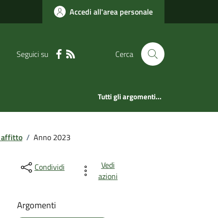
Accedi all'area personale
Seguici su
Cerca
Tutti gli argomenti...
affitto
/
Anno 2023
Vedi
Condividi
azioni
Argomenti