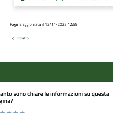
Pagina aggiornata il 13/11/2023 12:59
Indietro
anto sono chiare le informazioni su questa
gina?
a da 1 a 5 stelle la pagina