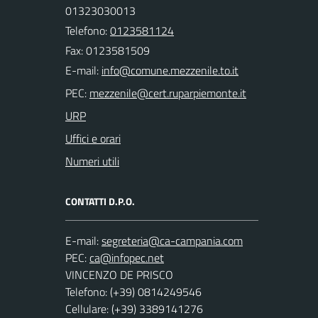
01323030013
Telefono:
0123581124
Fax: 0123581509
E-mail:
PEC:
URP
Uffici e orari
Numeri utili
CONTATTI D.P.O.
E-mail:
PEC:
VINCENZO DE PRISCO
Telefono: (+39) 0814249546
Cellulare: (+39) 3389141276