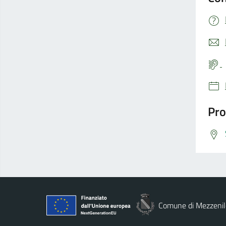
Pro
Comune di Mezzenil