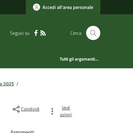
Accedi all'area personale
Seguici su
Cerca
Tutti gli argomenti...
o 2025
/
Vedi
Condividi
azioni
Argomenti