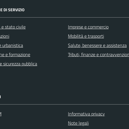
E DI SERVIZIO
e stato civile
Imprese e commercio
zioni
Mobilità e trasporti
 urbanistica
Salute, benessere e assistenza
ne e formazione
Tributi, finanze e contravvenzion
 e sicurezza pubblica
I
M
Informativa privacy
Note legali