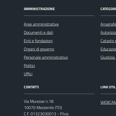
AMMINISTRAZIONE
CATEGORI
Aree amministrative
Anagrafe 
Documenti e dati
Autorizza
Enti e fondazioni
Catasto e
Organi di governo
Educazio
Personale amministrativo
Giustizia
Politici
Uffici
CONTATTI
LINK UTIL
Via Murasse n.18
WEBCA
10070 Mezzenile (TO)
C.F. 01323030013 - P.Iva: