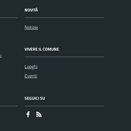
NOVITÀ
Notizie
VIVERE IL COMUNE
i
Luoghi
Eventi
SEGUICI SU