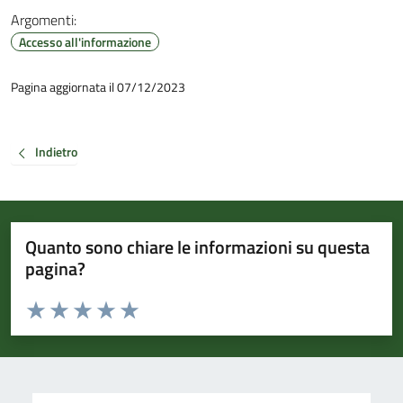
Argomenti:
Accesso all'informazione
Pagina aggiornata il 07/12/2023
Indietro
Quanto sono chiare le informazioni su questa
pagina?
Valuta da 1 a 5 stelle la pagina
Valuta 1 stelle su 5
Valuta 2 stelle su 5
Valuta 3 stelle su 5
Valuta 4 stelle su 5
Valuta 5 stelle su 5