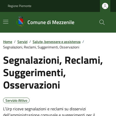
Regione Piemonte
Comune di Mezzenile
Home
/
Servizi
/
Salute, benessere e assistenza
/
Segnalazioni, Reclami, Suggerimenti, Osservazioni
Segnalazioni, Reclami,
Suggerimenti,
Osservazioni
Servizio Attivo
L’Urp riceve segnalazioni e reclami su disservizi
dell’amministrazione comunale e suggerimenti per il