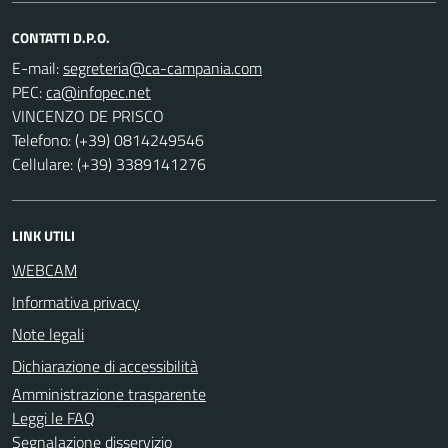
CONTATTI D.P.O.
E-mail:
PEC:
VINCENZO DE PRISCO
Telefono: (+39) 0814249546
Cellulare: (+39) 3389141276
LINK UTILI
WEBCAM
Informativa privacy
Note legali
Dichiarazione di accessibilità
Amministrazione trasparente
Leggi le FAQ
Segnalazione disservizio