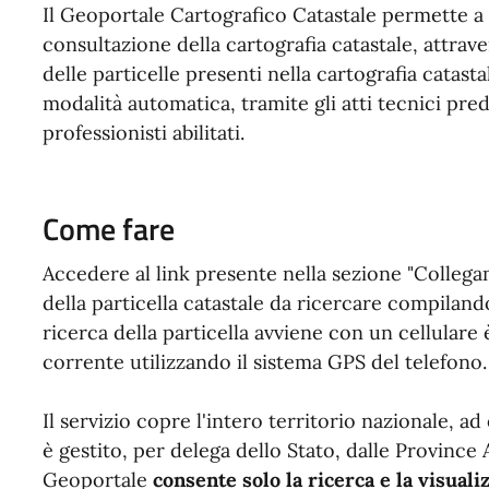
Il Geoportale Cartografico Catastale permette a tut
consultazione della cartografia catastale, attrave
delle particelle presenti nella cartografia catas
modalità automatica, tramite gli atti tecnici pre
professionisti abilitati.
Come fare
Accedere al link presente nella sezione "Collegam
della particella catastale da ricercare compilando
ricerca della particella avviene con un cellulare 
corrente utilizzando il sistema GPS del telefono.
Il servizio copre l'intero territorio nazionale, ad
è gestito, per delega dello Stato, dalle Province
Geoportale
consente solo la ricerca e la visuali