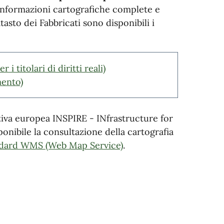
informazioni cartografiche complete e
asto dei Fabbricati sono disponibili i
i titolari di diritti reali)
mento)
ttiva europea INSPIRE - INfrastructure for
onibile la consultazione della cartografia
andard WMS (Web Map Service)
.