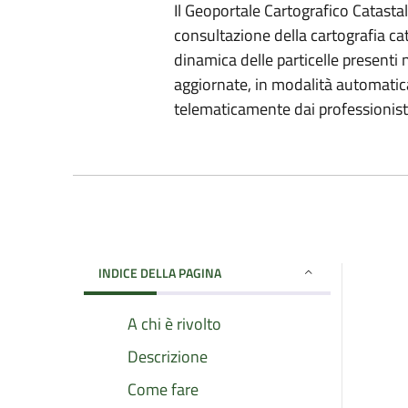
Il Geoportale Cartografico Catastale
consultazione della cartografia cat
dinamica delle particelle presenti
aggiornate, in modalità automatica,
telematicamente dai professionisti 
INDICE DELLA PAGINA
A chi è rivolto
Descrizione
Come fare