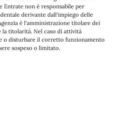
lle Entrate non è responsabile per
identale derivante dall'impiego delle
Agenzia è l'amministrazione titolare dei
la titolarità. Nel caso di attività
 o disturbare il corretto funzionamento
sere sospeso o limitato.