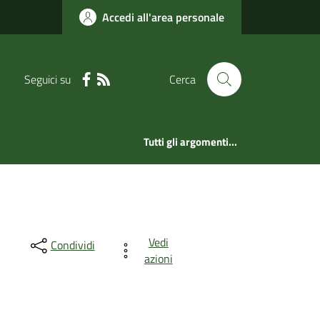
Accedi all'area personale
Seguici su
Cerca
Tutti gli argomenti...
Vedi
Condividi
azioni