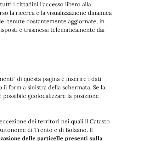
ti i cittadini l'accesso libero alla
rso la ricerca e la visualizzazione dinamica
tale, tenute costantemente aggiornate, in
disposti e trasmessi telematicamente dai
enti" di questa pagina e inserire i dati
 il form a sinistra della schermata. Se la
è possibile geolocalizzare la posizione
 eccezione dei territori nei quali il Catasto
 Autonome di Trento e di Bolzano. Il
zzazione delle particelle presenti sulla