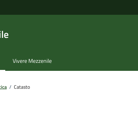
le
Vivere Mezzenile
tica
/
Catasto