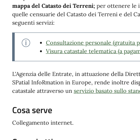
mappa del Catasto dei Terreni;
per ottenere le 
quelle censuarie del Catasto dei Terreni e del Cat
seguenti servizi:
Consultazione personale (gratuita per 
Visura catastale telematica (a paga
L'Agenzia delle Entrate, in attuazione della Dire
SPatial InfoRmation in Europe, rende inoltre disp
catastale attraverso un
servizio basato sullo st
Cosa serve
Collegamento internet.