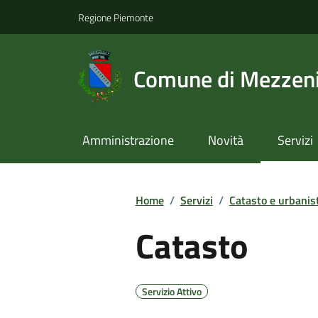
Regione Piemonte
Comune di Mezzeni
Amministrazione
Novità
Servizi
Home
/
Servizi
/
Catasto e urbanis
Catasto
Servizio Attivo